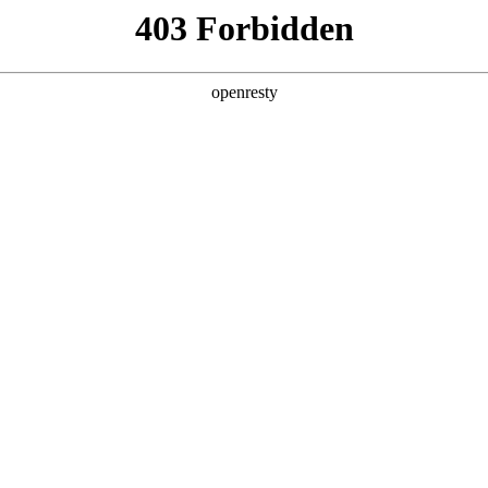
产品及服务
行业解决方案
合作伙伴
投资者关系